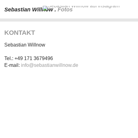
Sebastian Willnow .
Fotos
KONTAKT
Sebastian Willnow
Tel.: +49 171 3679496
E-mail:
info@sebastianwillnow.de