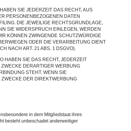
 HABEN SIE JEDERZEIT DAS RECHT, AUS
HRER PERSONENBEZOGENEN DATEN
ILING. DIE JEWEILIGE RECHTSGRUNDLAGE,
NN SIE WIDERSPRUCH EINLEGEN, WERDEN
 WIR KÖNNEN ZWINGENDE SCHUTZWÜRDIGE
ÜBERWIEGEN ODER DIE VERARBEITUNG DIENT
NACH ART. 21 ABS. 1 DSGVO).
 HABEN SIE DAS RECHT, JEDERZEIT
M ZWECKE DERARTIGER WERBUNG
ERBINDUNG STEHT. WENN SIE
M ZWECKE DER DIREKTWERBUNG
nsbesondere in dem Mitgliedstaat ihres
ht besteht unbeschadet anderweitiger