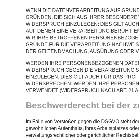
WENN DIE DATENVERARBEITUNG AUF GRUNDLAG
GRÜNDEN, DIE SICH AUS IHRER BESONDER
WIDERSPRUCH EINZULEGEN; DIES GILT AUCH
AUF DENEN EINE VERARBEITUNG BERUHT, 
WIR IHRE BETROFFENEN PERSONENBEZOGEN
GRÜNDE FÜR DIE VERARBEITUNG NACHWEISE
DER GELTENDMACHUNG, AUSÜBUNG ODER VE
WERDEN IHRE PERSONENBEZOGENEN DATEN V
WIDERSPRUCH GEGEN DIE VERARBEITUNG 
EINZULEGEN; DIES GILT AUCH FÜR DAS PRO
WIDERSPRECHEN, WERDEN IHRE PERSONEN
VERWENDET (WIDERSPRUCH NACH ART. 21 AB
Beschwerderecht bei der z
Im Falle von Verstößen gegen die DSGVO steht den 
gewöhnlichen Aufenthalts, ihres Arbeitsplatzes od
verwaltungsrechtlicher oder gerichtlicher Rechtsbeh