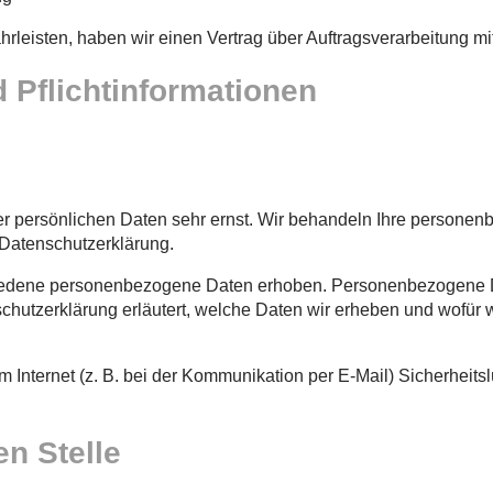
leisten, haben wir einen Vertrag über Auftragsverarbeitung m
 Pflichtinformationen
er persönlichen Daten sehr ernst. Wir behandeln Ihre persone
 Datenschutzerklärung.
edene personenbezogene Daten erhoben. Personenbezogene Da
chutzerklärung erläutert, welche Daten wir erheben und wofür wi
m Internet (z. B. bei der Kommunikation per E-Mail) Sicherheit
en Stelle