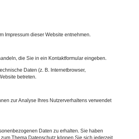
dem Impressum dieser Website entnehmen.
andeln, die Sie in ein Kontaktformular eingeben.
chnische Daten (z. B. Internetbrowser,
Website betreten.
önnen zur Analyse Ihres Nutzerverhaltens verwendet
ersonenbezogenen Daten zu erhalten. Sie haben
n zum Thema Datenschutz können Sie sich jederzeit