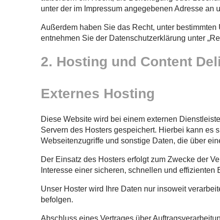
unter der im Impressum angegebenen Adresse an un
Außerdem haben Sie das Recht, unter bestimmten U
entnehmen Sie der Datenschutzerklärung unter „Rec
2. Hosting und Content De
Externes Hosting
Diese Website wird bei einem externen Dienstleist
Servern des Hosters gespeichert. Hierbei kann es 
Webseitenzugriffe und sonstige Daten, die über ein
Der Einsatz des Hosters erfolgt zum Zwecke der Ve
Interesse einer sicheren, schnellen und effizienten 
Unser Hoster wird Ihre Daten nur insoweit verarbeit
befolgen.
Abschluss eines Vertrages über Auftragsverarbeitu