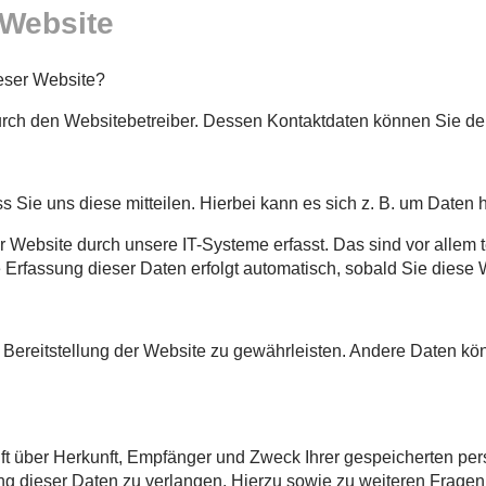
 Website
ieser Website?
 durch den Websitebetreiber. Dessen Kontaktdaten können Sie 
Sie uns diese mitteilen. Hierbei kann es sich z. B. um Daten h
ebsite durch unsere IT-Systeme erfasst. Das sind vor allem te
 Erfassung dieser Daten erfolgt automatisch, sobald Sie diese 
ie Bereitstellung der Website zu gewährleisten. Andere Daten k
nft über Herkunft, Empfänger und Zweck Ihrer gespeicherten p
ng dieser Daten zu verlangen. Hierzu sowie zu weiteren Frage