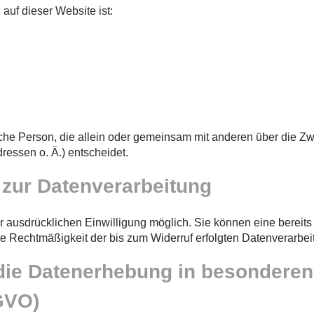
 auf dieser Website ist:
stische Person, die allein oder gemeinsam mit anderen über die Z
essen o. Ä.) entscheidet.
g zur Datenverarbeitung
 ausdrücklichen Einwilligung möglich. Sie können eine bereits e
Die Rechtmäßigkeit der bis zum Widerruf erfolgten Datenverarbei
ie Datenerhebung in besonderen
GVO)