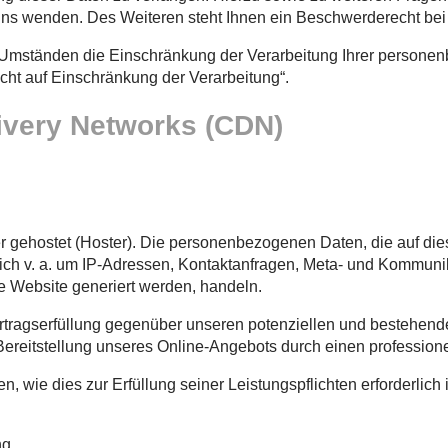
s wenden. Des Weiteren steht Ihnen ein Beschwerderecht bei 
mständen die Einschränkung der Verarbeitung Ihrer personenb
ht auf Einschränkung der Verarbeitung“.
livery Networks (CDN)
er gehostet (Hoster). Die personenbezogenen Daten, die auf die
sich v. a. um IP-Adressen, Kontaktanfragen, Meta- und Kommuni
e Website generiert werden, handeln.
rtragserfüllung gegenüber unseren potenziellen und bestehende
Bereitstellung unseres Online-Angebots durch einen professionell
en, wie dies zur Erfüllung seiner Leistungspflichten erforderli
ng