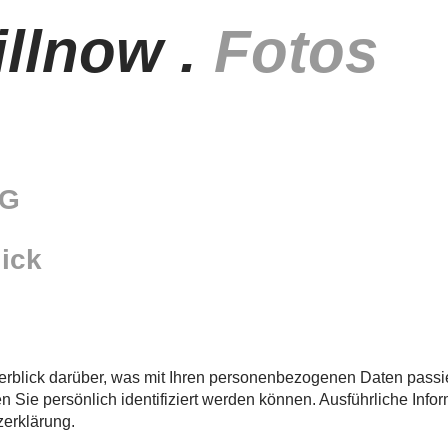
illnow .
Fotos
NG
lick
rblick darüber, was mit Ihren personenbezogenen Daten passi
n Sie persönlich identifiziert werden können. Ausführliche I
zerklärung.