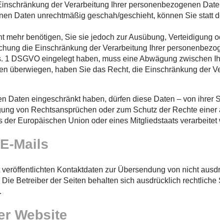
Einschränkung der Verarbeitung Ihrer personenbezogenen Date
nen Daten unrechtmäßig geschah/geschieht, können Sie statt 
t mehr benötigen, Sie sie jedoch zur Ausübung, Verteidigun
öschung die Einschränkung der Verarbeitung Ihrer personenbezo
bs. 1 DSGVO eingelegt haben, muss eine Abwägung zwischen I
ssen überwiegen, haben Sie das Recht, die Einschränkung der 
 Daten eingeschränkt haben, dürfen diese Daten – von ihrer S
ung von Rechtsansprüchen oder zum Schutz der Rechte einer an
s der Europäischen Union oder eines Mitgliedstaats verarbeitet
E-Mails
veröffentlichten Kontaktdaten zur Übersendung von nicht ausd
 Die Betreiber der Seiten behalten sich ausdrücklich rechtlich
.
er Website