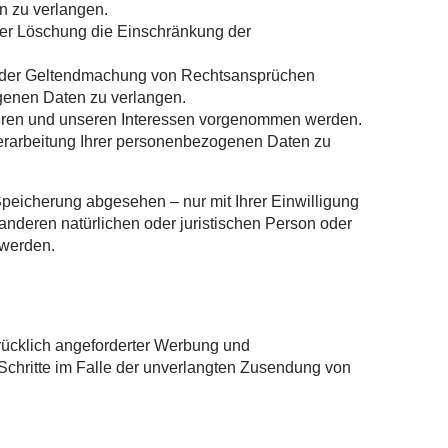
n zu verlangen.
der Löschung die Einschränkung der
g oder Geltendmachung von Rechtsansprüchen
genen Daten zu verlangen.
hren und unseren Interessen vorgenommen werden.
Verarbeitung Ihrer personenbezogenen Daten zu
peicherung abgesehen – nur mit Ihrer Einwilligung
deren natürlichen oder juristischen Person oder
 werden.
rücklich angeforderter Werbung und
e Schritte im Falle der unverlangten Zusendung von