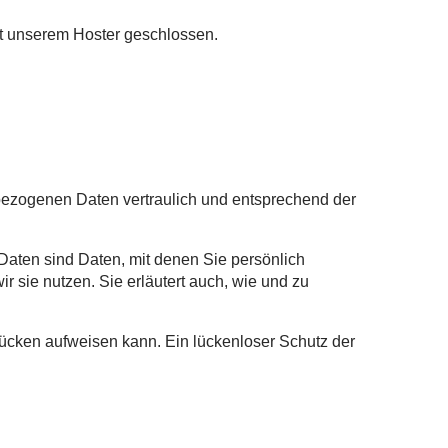
it unserem Hoster geschlossen.
nbezogenen Daten vertraulich und entsprechend der
ten sind Daten, mit denen Sie persönlich
r sie nutzen. Sie erläutert auch, wie und zu
slücken aufweisen kann. Ein lückenloser Schutz der